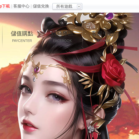
pp下載
|
客服中心
|
儲值兌換
所有遊戲
儲值購點
粉絲專區
客服中心
PAYCENTER
FACEBOOK
SERVIDE