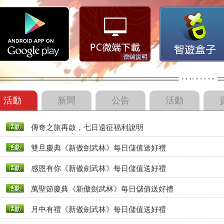
活動
新聞
公告
活動
傳奇之旅再啟，七日遠征福利說明
雙旦慶典《新傲劍武林》每日儲值送好禮
感恩有你《新傲劍武林》每日儲值送好禮
萬聖節慶典《新傲劍武林》每日儲值送好禮
月中有禮《新傲劍武林》每日儲值送好禮