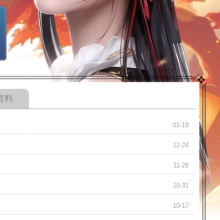
資料
01-19
12-24
11-28
10-31
10-17