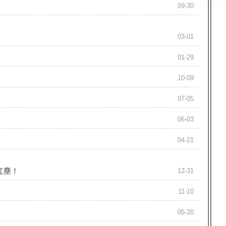
09-30
03-01
01-29
10-09
07-05
06-03
04-21
紅塵！
12-31
11-10
05-20