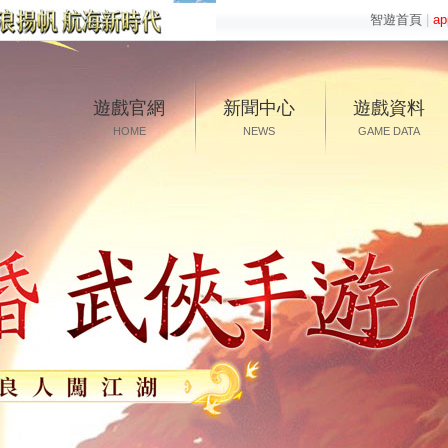
智遊首頁
|
a
遊戲官網
新聞中心
遊戲資料
HOME
NEWS
GAME DATA