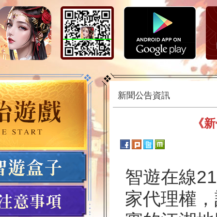
新聞公告資訊
《新
智遊在線2
家代理權，