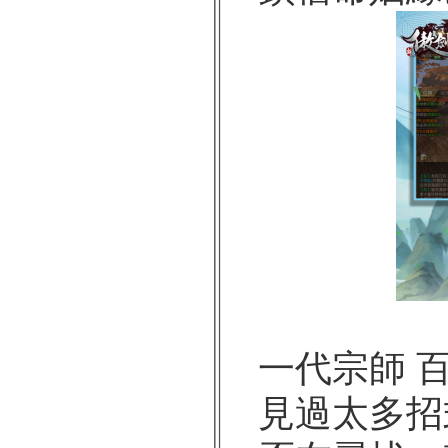
火爆伺服
火爆伺服
火爆伺服
火爆伺服
火爆伺服
火爆伺服
火爆伺服
火爆伺服
一代宗師 
見過太多招